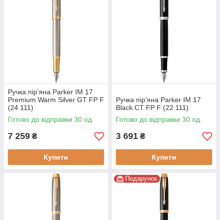
Ручка пір’яна Parker IM 17
Premium Warm Silver GT FP F
Ручка пір’яна Parker IM 17
(24 111)
Black CT FP F (22 111)
Готово до відправки 30 од.
Готово до відправки 30 од.
7 259
3 691
₴
₴
Купити
Купити
Подарунок