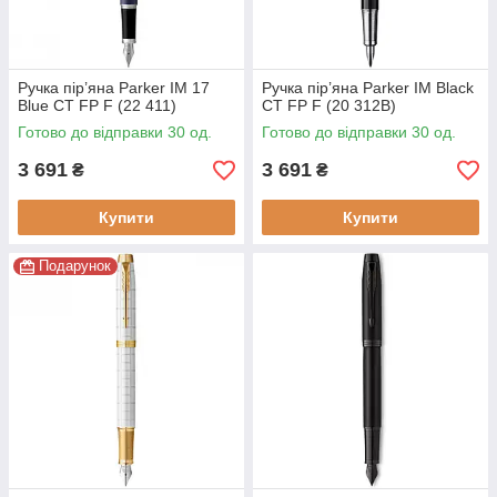
Ручка пір’яна Parker IM 17
Ручка пір’яна Parker IM Black
Blue CT FP F (22 411)
CT FP F (20 312B)
Готово до відправки 30 од.
Готово до відправки 30 од.
3 691
3 691
₴
₴
Купити
Купити
Подарунок