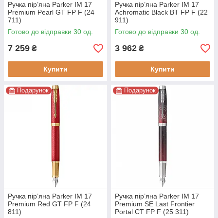
Ручка пір’яна Parker IM 17
Ручка пір’яна Parker IM 17
Premium Pearl GT FP F (24
Achromatic Black BT FP F (22
711)
911)
Готово до відправки 30 од.
Готово до відправки 30 од.
7 259
3 962
₴
₴
Купити
Купити
Подарунок
Подарунок
Ручка пір’яна Parker IM 17
Ручка пір’яна Parker IM 17
Premium Red GT FP F (24
Premium SE Last Frontier
811)
Portal CT FP F (25 311)