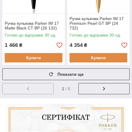
Ручка кулькова Parker IM 17
Ручка кулькова Parker IM 17
Premium Pearl GT BP (24
Matte Black CT BP (26 132)
732)
Готово до відправки 30 од.
Готово до відправки 30 од.
1 466
4 354
₴
₴
Купити
Купити
Показати ще
1
/ 8