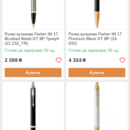
Ручка кулькова Parker IM 17
Ручка кулькова Parker IM 17
Brushed Metal GT BP Тризуб
Premium Black GT BP (24
(22 232_TR)
032)
Готово до відправки 30 од.
Готово до відправки 30 од.
2 269
4 324
₴
₴
Купити
Купити