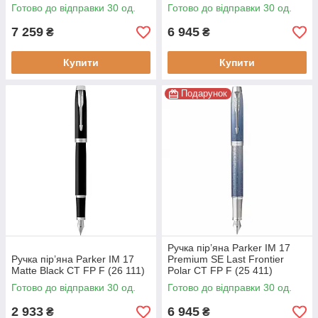
Готово до відправки 30 од.
Готово до відправки 30 од.
7 259
6 945
₴
₴
Купити
Купити
Подарунок
Ручка пір’яна Parker IM 17
Ручка пір’яна Parker IM 17
Premium SE Last Frontier
Matte Black CT FP F (26 111)
Polar CT FP F (25 411)
Готово до відправки 30 од.
Готово до відправки 30 од.
2 933
6 945
₴
₴