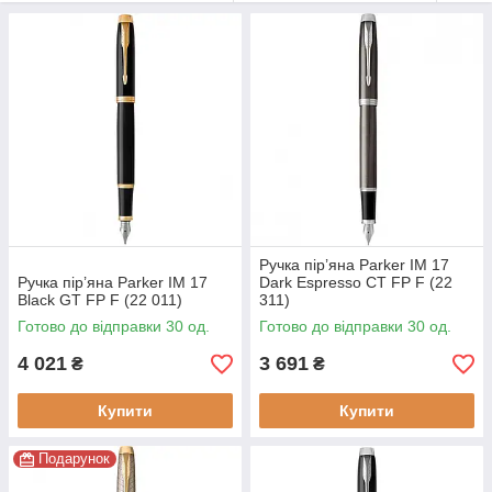
живуть у русі.
Ручка пір’яна Parker IM 17
Ручка пір’яна Parker IM 17
Dark Espresso CT FP F (22
Black GT FP F (22 011)
311)
Готово до відправки 30 од.
Готово до відправки 30 од.
4 021
3 691
₴
₴
Купити
Купити
Подарунок