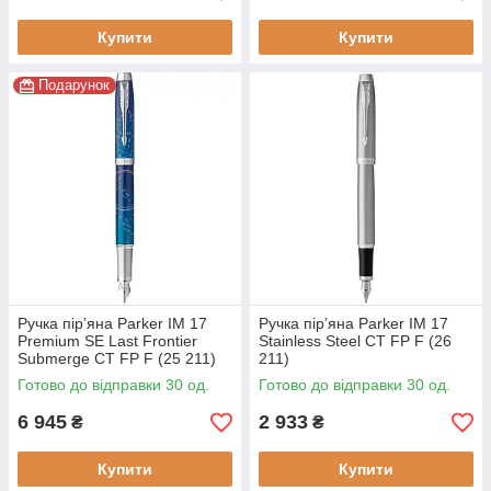
Купити
Купити
Подарунок
Ручка пір’яна Parker IM 17
Ручка пір’яна Parker IM 17
Premium SE Last Frontier
Stainless Steel CT FP F (26
Submerge CT FP F (25 211)
211)
Готово до відправки 30 од.
Готово до відправки 30 од.
6 945
2 933
₴
₴
Купити
Купити