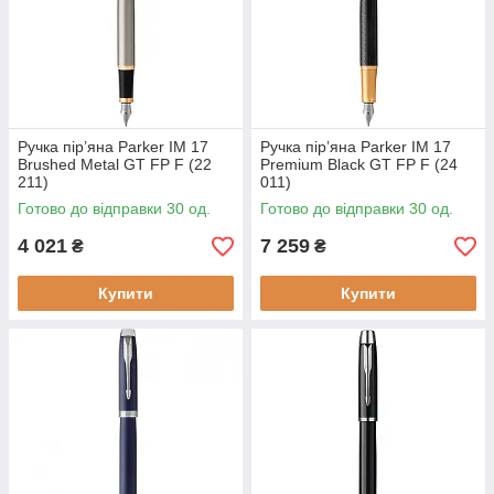
Ручка пір’яна Parker IM 17
Ручка пір’яна Parker IM 17
Brushed Metal GT FP F (22
Premium Black GT FP F (24
211)
011)
Готово до відправки 30 од.
Готово до відправки 30 од.
4 021
7 259
₴
₴
Купити
Купити