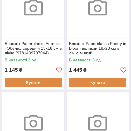
Блокнот Paperblanks Астерікс
Блокнот Paperblanks Poetry in
і Обелікс середній 13х18 см в
Bloom великий 18х23 см в
лінію (9781439797044)
лінію м'який
(9781439753583)
В наявності 3 од.
В наявності 3 од.
1 145
1 445
₴
₴
Купити
Купити