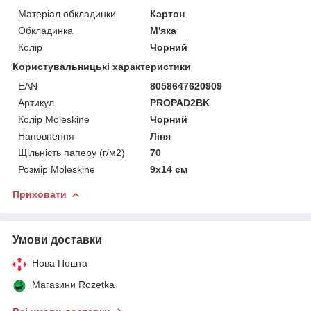
Матеріал обкладинки
Картон
Обкладинка
М'яка
Колір
Чорний
Користувальницькі характеристики
EAN
8058647620909
Артикул
PROPAD2BK
Колір Moleskine
Чорний
Наповнення
Ліня
Щільність паперу (г/м2)
70
Розмір Moleskine
9х14 см
Приховати
Умови доставки
Нова Пошта
Магазини Rozetka