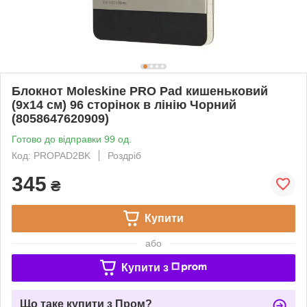
Блокнот Moleskine PRO Pad кишеньковий
(9x14 см) 96 сторінок в лінію Чорний
(8058647620909)
Готово до відправки 99 од.
Код: PROPAD2BK
Роздріб
345
₴
Купити
або
Купити з
Що таке купити з Пром?