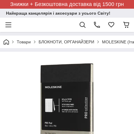
Знижки + Безкоштовна доставка від 1500 грн
Найкраща канцелярія і аксесуари з усього Світу!
Товари
БЛОКНОТИ, ОРГАНАЙЗЕРИ
MOLESKINE (Іта