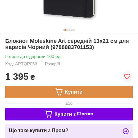
Блокнот Moleskine Art середній 13х21 см для
нарисів Чорний (9788883701153)
Готово до відправки 100 од.
Код: ARTQP063
Роздріб
1 395
₴
Купити
або
Купити з
Що таке купити з Пром?