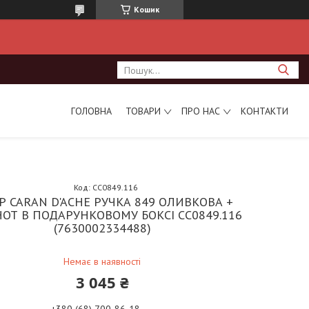
Кошик
ГОЛОВНА
ТОВАРИ
ПРО НАС
КОНТАКТИ
Код:
CC0849.116
Р CARAN D'ACHE РУЧКА 849 ОЛИВКОВА +
ОТ В ПОДАРУНКОВОМУ БОКСІ CC0849.116
(7630002334488)
Немає в наявності
3 045 ₴