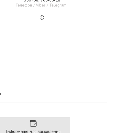
+380 (68) 700-86-18
Телефон / Viber / Telegram
я
Інформація для замовлення