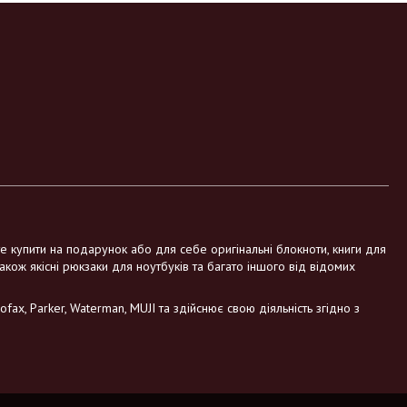
те купити на подарунок або для себе оригінальні блокноти, книги для
також якісні рюкзаки для ноутбуків та багато іншого від відомих
fax, Parker, Waterman, MUJI та здійснює свою діяльність згідно з