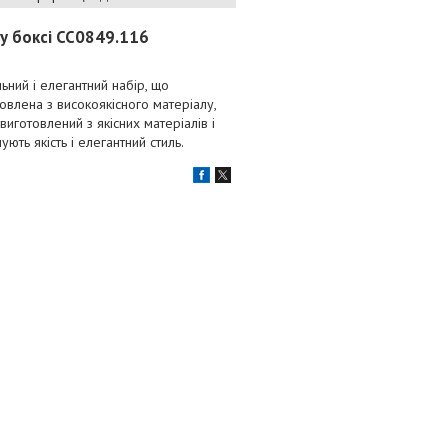
му боксі CC0849.116
ьний і елегантний набір, що
овлена з високоякісного матеріалу,
иготовлений з якісних матеріалів і
ть якість і елегантний стиль.