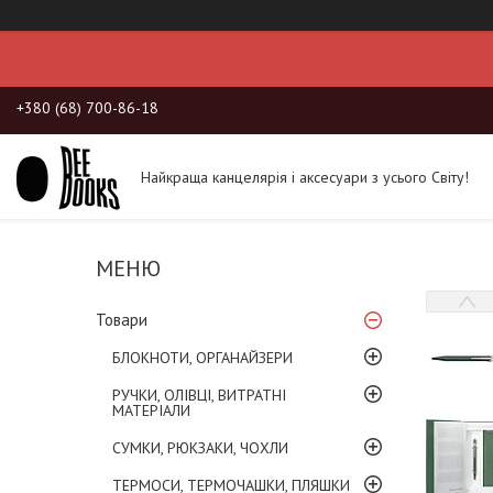
+380 (68) 700-86-18
Найкраща канцелярія і аксесуари з усього Світу!
Товари
БЛОКНОТИ, ОРГАНАЙЗЕРИ
РУЧКИ, ОЛІВЦІ, ВИТРАТНІ
МАТЕРІАЛИ
СУМКИ, РЮКЗАКИ, ЧОХЛИ
ТЕРМОСИ, ТЕРМОЧАШКИ, ПЛЯШКИ