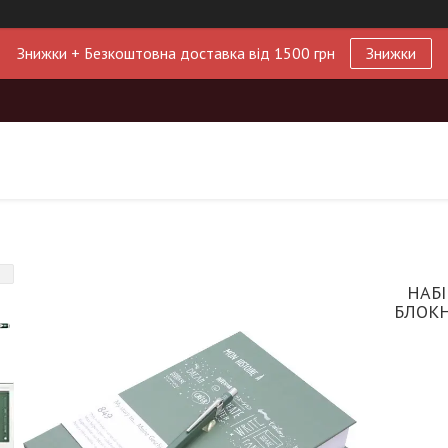
Знижки + Безкоштовна доставка від 1500 грн
Знижки
НАБІ
БЛОКН