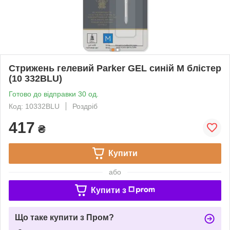
Стрижень гелевий Parker GEL синій М блістер
(10 332BLU)
Готово до відправки 30 од.
Код: 10332BLU
Роздріб
417
₴
Купити
або
Купити з
Що таке купити з Пром?