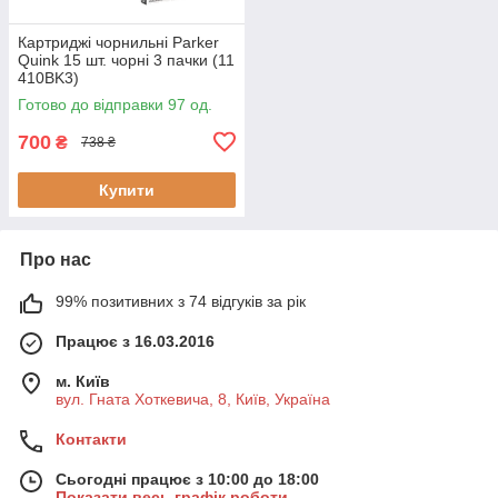
Картриджі чорнильні Parker
Quink 15 шт. чорні 3 пачки (11
410BK3)
Готово до відправки 97 од.
700
₴
738 ₴
Купити
Про нас
99% позитивних з 74 відгуків за рік
Працює з 16.03.2016
м. Київ
вул. Гната Хоткевича, 8, Київ, Україна
Контакти
Сьогодні працює з 10:00 до 18:00
Показати весь графік роботи