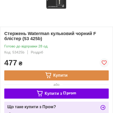
Стержень Waterman кульковий чорний F
блістер (53 425b)
Готово до відправки 28 од.
Код: 53425b
Роздріб
477
₴
Купити
або
Купити з
Що таке купити з Пром?