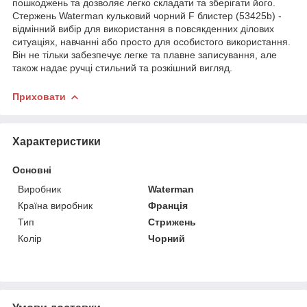
пошкоджень та дозволяє легко складати та зберігати його.
Стержень Waterman кульковий чорний F блистер (53425b) -
відмінний вибір для використання в повсякденних ділових
ситуаціях, навчанні або просто для особистого використання.
Він не тільки забезпечує легке та плавне записування, але
також надає ручці стильний та розкішний вигляд.
Приховати
Характеристики
Основні
Виробник
Waterman
Країна виробник
Франція
Тип
Стрижень
Колір
Чорний