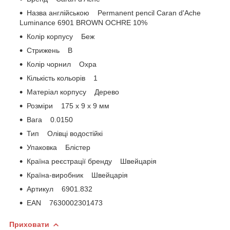
Назва англійською Permanent pencil Caran d'Ache
Luminance 6901 BROWN OCHRE 10%
Колір корпусу Беж
Стрижень B
Колір чорнил Охра
Кількість кольорів 1
Матеріал корпусу Дерево
Розміри 175 x 9 x 9 мм
Вага 0.0150
Тип Олівці водостійкі
Упаковка Блістер
Країна реєстрації бренду Швейцарія
Країна-виробник Швейцарія
Артикул 6901.832
EAN 7630002301473
Приховати