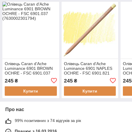
Олівець Caran d'Ache
Олівець Caran d'Ache
Олів
Luminance 6901 BROWN
Luminance 6901 NAPLES
Lum
OCHRE - FSC 6901.037
OCHRE - FSC 6901.821
OCH
(7630002301794)
(7630002301855)
(763
245
245
245
₴
₴
Купити
Купити
Про нас
99% позитивних з 74 відгуків за рік
Працює з 16.03.2016