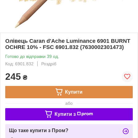
Олівець Caran d'Ache Luminance 6901 BURNT
OCHRE 10% - FSC 6901.832 (7630002301473)
Готово до відправки 39 од.
Код: 6901.832
Роздріб
245
₴
Купити
або
Купити з
Що таке купити з Пром?