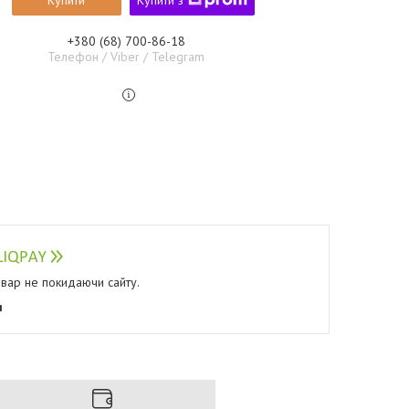
Купити
Купити з
+380 (68) 700-86-18
Телефон / Viber / Telegram
овар не покидаючи сайту.
я