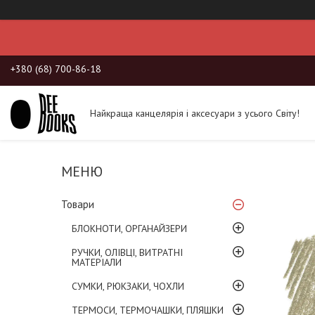
+380 (68) 700-86-18
Найкраща канцелярія і аксесуари з усього Світу!
Товари
БЛОКНОТИ, ОРГАНАЙЗЕРИ
РУЧКИ, ОЛІВЦІ, ВИТРАТНІ
МАТЕРІАЛИ
СУМКИ, РЮКЗАКИ, ЧОХЛИ
ТЕРМОСИ, ТЕРМОЧАШКИ, ПЛЯШКИ