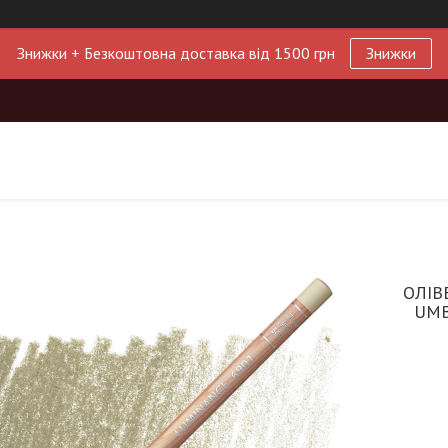
Знижки + Безкоштовна доставка від 1500 грн
Знижки
ОЛІВ
UMB