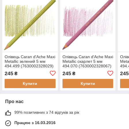
Олівець Caran d'Ache Maxi
Олівець Caran d'Ache Maxi
Олів
Metallic зелений 5 мм
Metallic скарлет 5 мм
Meta
494.499 (7630002328029)
494.070 (7630002328067)
494.
245
245
245
₴
₴
Купити
Купити
Про нас
99% позитивних з 74 відгуків за рік
Працює з 16.03.2016