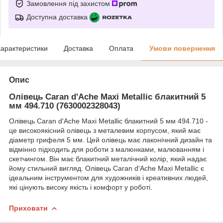
Замовлення під захистом
Доступна доставка
арактеристики
Доставка
Оплата
Умови повернення
Опис
Олівець Caran d'Ache Maxi Metallic блакитний 5
мм 494.710 (7630002328043)
Олівець Caran d'Ache Maxi Metallic блакитний 5 мм 494.710 -
це високоякісний олівець з металевим корпусом, який має
діаметр грифеля 5 мм. Цей олівець має лаконічний дизайн та
відмінно підходить для роботи з малюнками, малюванням і
скетчингом. Він має блакитний металічний колір, який надає
йому стильний вигляд. Олівець Caran d'Ache Maxi Metallic є
ідеальним інструментом для художників і креативних людей,
які цінують високу якість і комфорт у роботі.
Приховати