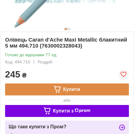
Олівець Caran d'Ache Maxi Metallic блакитний
5 мм 494.710 (7630002328043)
Готово до відправки 77 од.
Код: 494.710
Роздріб
245
₴
Купити
або
Купити з
Що таке купити з Пром?