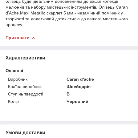
олівець буде ідеальним доповненням до вашої колекції
малюнків та набору мистецьких інструментів. Олівець Caran
d'Ache Maxi Metallic скарлет 5 мм - незамінний помічник у
творчості та додатковий дотик стилю до вашого мистецького
процесу.
Приховати
Характеристики
Основні
Виробник
Caran d'ache
Країна виробник
Швейцарія
Ступінь твердості
В
Колір
Червоний
Умови доставки