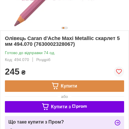
Олівець Caran d'Ache Maxi Metallic скарлет 5
мм 494.070 (7630002328067)
Готово до відправки 74 од.
Код: 494.070
Роздріб
245
₴
Купити
або
Купити з
Що таке купити з Пром?