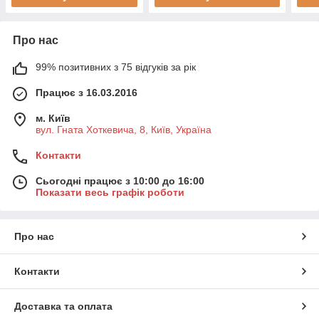
Про нас
99% позитивних з 75 відгуків за рік
Працює з 16.03.2016
м. Київ
вул. Гната Хоткевича, 8, Київ, Україна
Контакти
Сьогодні працює з 10:00 до 16:00
Показати весь графік роботи
Про нас
Контакти
Доставка та оплата