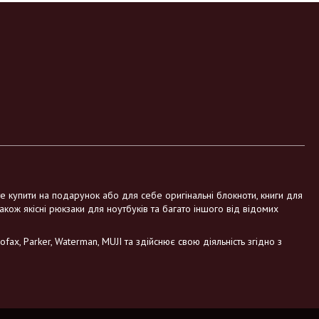
те купити на подарунок або для себе оригінальні блокноти, книги для
також якісні рюкзаки для ноутбуків та багато іншого від відомих
fax, Parker, Waterman, MUJI та здійснює свою діяльність згідно з