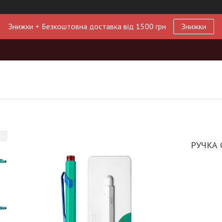
Знижки + Безкоштовна доставка від 1500 грн
Знижки
РУЧКА 