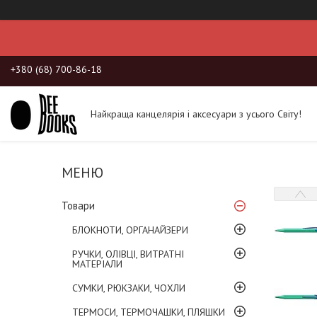
+380 (68) 700-86-18
Найкраща канцелярія і аксесуари з усього Світу!
Товари
БЛОКНОТИ, ОРГАНАЙЗЕРИ
РУЧКИ, ОЛІВЦІ, ВИТРАТНІ
МАТЕРІАЛИ
СУМКИ, РЮКЗАКИ, ЧОХЛИ
ТЕРМОСИ, ТЕРМОЧАШКИ, ПЛЯШКИ