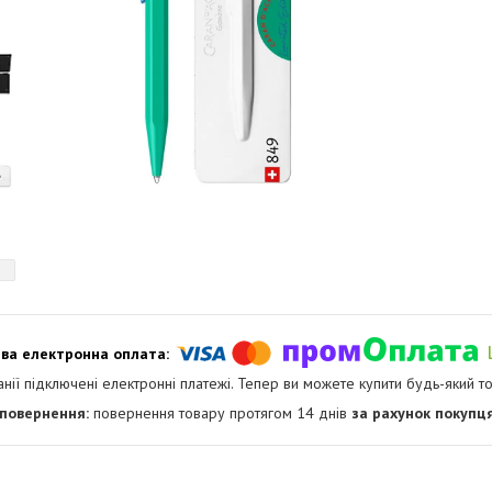
анії підключені електронні платежі. Тепер ви можете купити будь-який т
повернення товару протягом 14 днів
за рахунок покупц