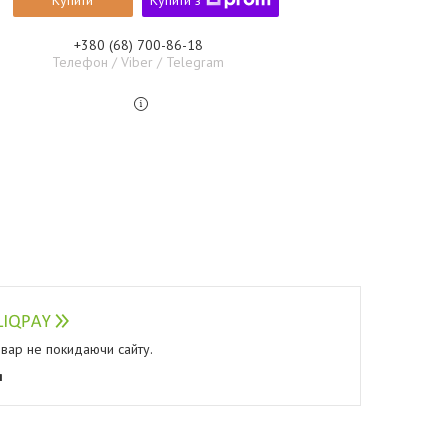
Купити
Купити з
+380 (68) 700-86-18
Телефон / Viber / Telegram
овар не покидаючи сайту.
я