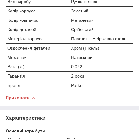
Вид виробу
Ручка гелева
Колір корпуса
Зелений
Колір ковпачка
Металевий
Колір деталей
Сріблястий
Матеріал корпуса
Пластик + Неіржавна сталь
Оздоблення деталей
Хром (Нікель)
Механізм
Натискний
Вага (кг)
0.022
Гарантія
2 роки
Бренд
Parker
Приховати
Характеристики
Основні атрибути