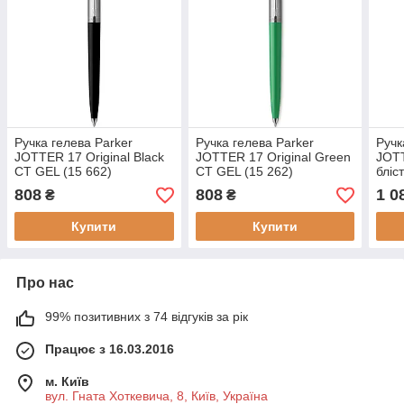
Ручка гелева Parker
Ручка гелева Parker
Ручк
JOTTER 17 Original Black
JOTTER 17 Original Green
JOT
CT GEL (15 662)
CT GEL (15 262)
бліс
808
808
1 0
₴
₴
Купити
Купити
Про нас
99% позитивних з 74 відгуків за рік
Працює з 16.03.2016
м. Київ
вул. Гната Хоткевича, 8, Київ, Україна