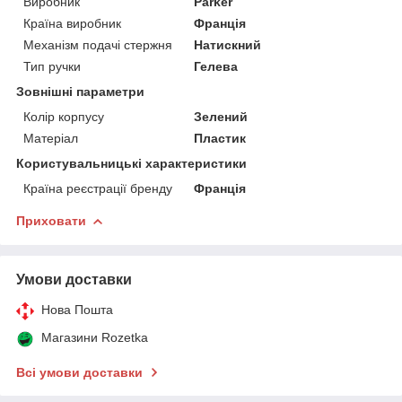
Виробник
Parker
Країна виробник
Франція
Механізм подачі стержня
Натискний
Тип ручки
Гелева
Зовнішні параметри
Колір корпусу
Зелений
Матеріал
Пластик
Користувальницькі характеристики
Країна реєстрації бренду
Франція
Приховати
Умови доставки
Нова Пошта
Магазини Rozetka
Всі умови доставки