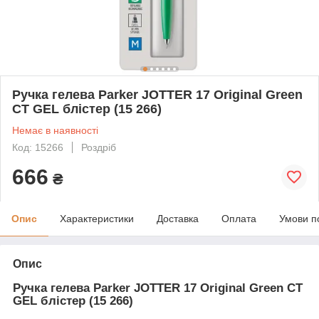
Ручка гелева Parker JOTTER 17 Original Green
CT GEL блістер (15 266)
Немає в наявності
Код: 15266
Роздріб
666
₴
Опис
Характеристики
Доставка
Оплата
Умови п
Опис
Ручка гелева Parker JOTTER 17 Original Green CT
GEL блістер (15 266)