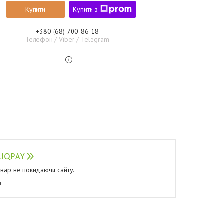
Купити
Купити з
+380 (68) 700-86-18
Телефон / Viber / Telegram
овар не покидаючи сайту.
я