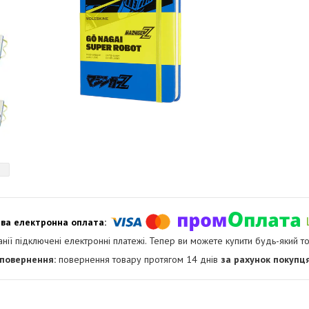
анії підключені електронні платежі. Тепер ви можете купити будь-який т
повернення товару протягом 14 днів
за рахунок покупц