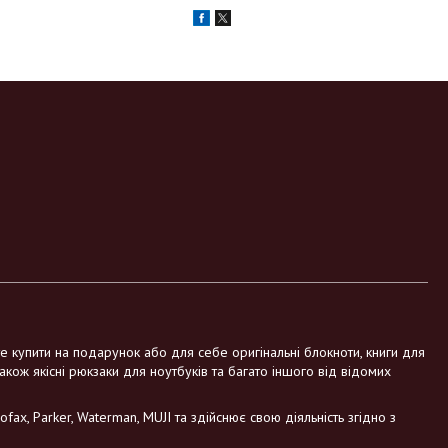
те купити на подарунок або для себе оригінальні блокноти, книги для
також якісні рюкзаки для ноутбуків та багато іншого від відомих
fax, Parker, Waterman, MUJI та здійснює свою діяльність згідно з