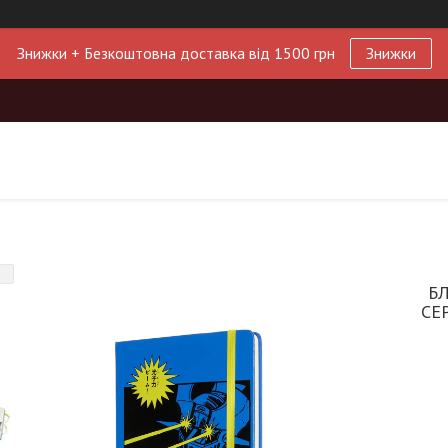
Знижки + Безкоштовна доставка від 1500 грн
Знижки
БЛ
СЕ