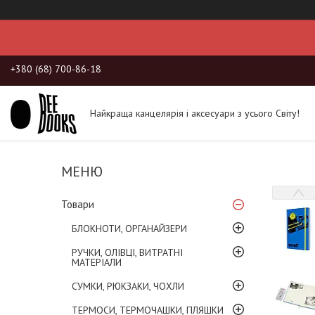
+380 (68) 700-86-18
Найкраща канцелярія і аксесуари з усього Світу!
Товари
БЛОКНОТИ, ОРГАНАЙЗЕРИ
РУЧКИ, ОЛІВЦІ, ВИТРАТНІ
МАТЕРІАЛИ
СУМКИ, РЮКЗАКИ, ЧОХЛИ
ТЕРМОСИ, ТЕРМОЧАШКИ, ПЛЯШКИ