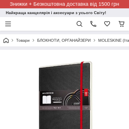
Знижки + Безкоштовна доставка від 1500 грн
Найкраща канцелярія і аксесуари з усього Світу!
Товари
БЛОКНОТИ, ОРГАНАЙЗЕРИ
MOLESKINE (Іта