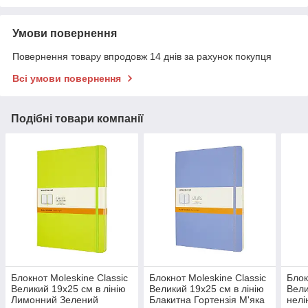
Умови повернення
Повернення товару впродовж 14 днів за рахунок покупця
Всі умови повернення
Подібні товари компанії
Блокнот Moleskine Classic
Блокнот Moleskine Classic
Блок
Великий 19х25 см в лінію
Великий 19х25 см в лінію
Вели
Лимонний Зелений
Блакитна Гортензія М'яка
нелі