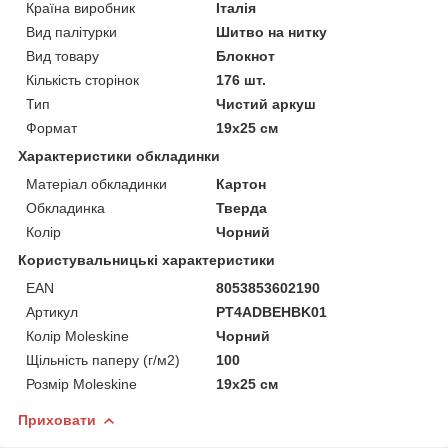
Країна виробник
Італія
Вид палітурки
Шитво на нитку
Вид товару
Блокнот
Кількість сторінок
176 шт.
Тип
Чистий аркуш
Формат
19х25 см
Характеристики обкладинки
Матеріал обкладинки
Картон
Обкладинка
Тверда
Колір
Чорний
Користувальницькі характеристики
EAN
8053853602190
Артикул
PT4ADBEHBK01
Колір Moleskine
Чорний
Щільність паперу (г/м2)
100
Розмір Moleskine
19х25 см
Приховати