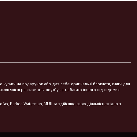
те купити на подарунок або для себе оригінальні блокноти, книги для
також якісні рюкзаки для ноутбуків та багато іншого від відомих
fax, Parker, Waterman, MUJI та здійснює свою діяльність згідно з