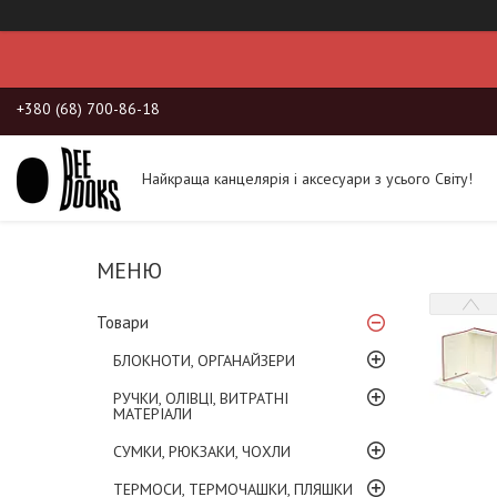
+380 (68) 700-86-18
Найкраща канцелярія і аксесуари з усього Світу!
Товари
БЛОКНОТИ, ОРГАНАЙЗЕРИ
РУЧКИ, ОЛІВЦІ, ВИТРАТНІ
МАТЕРІАЛИ
СУМКИ, РЮКЗАКИ, ЧОХЛИ
ТЕРМОСИ, ТЕРМОЧАШКИ, ПЛЯШКИ