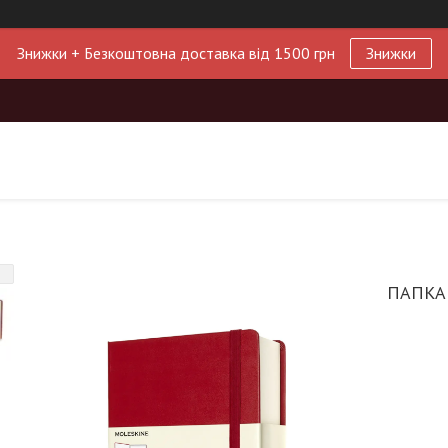
Знижки + Безкоштовна доставка від 1500 грн
Знижки
ПАПКА