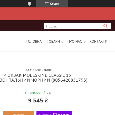
Кошик
ГОЛОВНА
ТОВАРИ
ПРО НАС
КОНТАКТИ
Код:
ET20SCBKHBK
РЮКЗАК MOLESKINE CLASSIC 15"
ЗОНТАЛЬНИЙ ЧОРНИЙ (8056420851793)
В наявності 4 од.
9 545 ₴