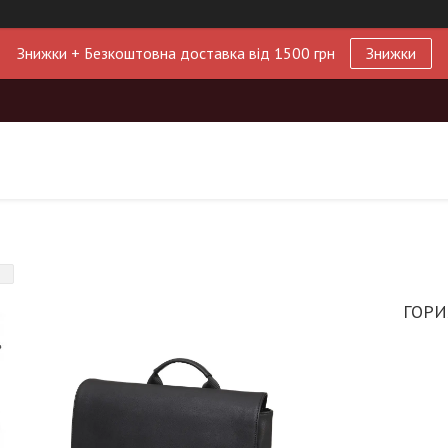
Знижки + Безкоштовна доставка від 1500 грн
Знижки
ГОРИ