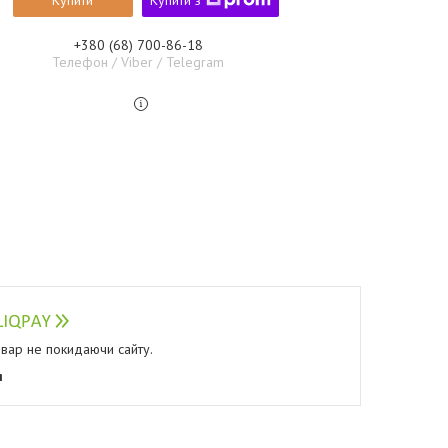
Купити
Купити з
+380 (68) 700-86-18
Телефон / Viber / Telegram
овар не покидаючи сайту.
я