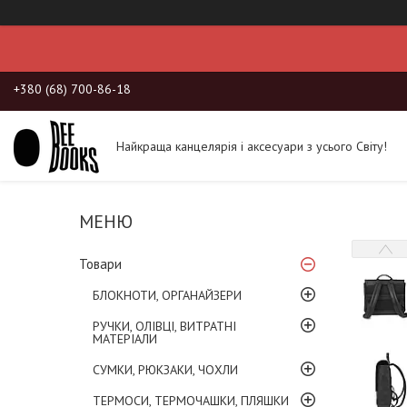
+380 (68) 700-86-18
Найкраща канцелярія і аксесуари з усього Світу!
Товари
БЛОКНОТИ, ОРГАНАЙЗЕРИ
РУЧКИ, ОЛІВЦІ, ВИТРАТНІ
МАТЕРІАЛИ
СУМКИ, РЮКЗАКИ, ЧОХЛИ
ТЕРМОСИ, ТЕРМОЧАШКИ, ПЛЯШКИ