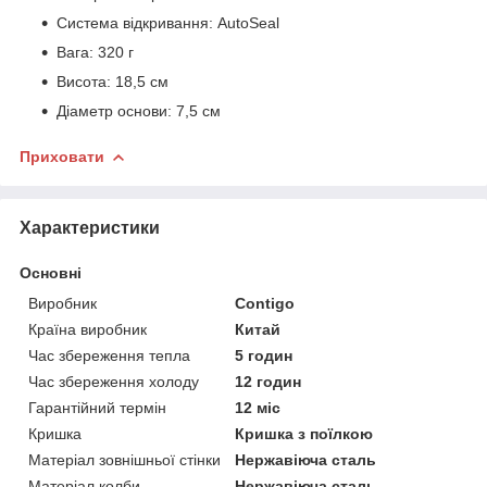
Система відкривання: AutoSeal
Вага: 320 г
Висота: 18,5 см
Діаметр основи: 7,5 см
Приховати
Характеристики
Основні
Виробник
Contigo
Країна виробник
Китай
Час збереження тепла
5 годин
Час збереження холоду
12 годин
Гарантійний термін
12 міс
Кришка
Кришка з поїлкою
Матеріал зовнішньої стінки
Нержавіюча сталь
Матеріал колби
Нержавіюча сталь