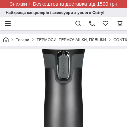
Знижки + Безкоштовна доставка від 1500 грн
Найкраща канцелярія і аксесуари з усього Світу!
Товари
ТЕРМОСИ, ТЕРМОЧАШКИ, ПЛЯШКИ
CONTI