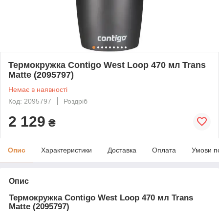
Термокружка Contigo West Loop 470 мл Trans
Matte (2095797)
Немає в наявності
Код: 2095797
Роздріб
2 129
₴
Опис
Характеристики
Доставка
Оплата
Умови п
Опис
Термокружка Contigo West Loop 470 мл Trans
Matte (2095797)