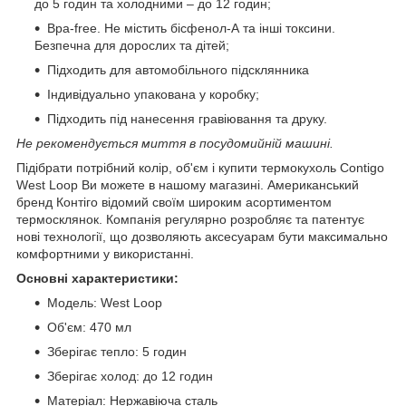
до 5 годин та холодними – до 12 годин;
Bpa-free. Не містить бісфенол-А та інші токсини.
Безпечна для дорослих та дітей;
Підходить для автомобільного підсклянника
Індивідуально упакована у коробку;
Підходить під нанесення гравіювання та друку.
Не рекомендується миття в посудомийній машині.
Підібрати потрібний колір, об'єм і купити термокухоль Contigo
West Loop Ви можете в нашому магазині. Американський
бренд Контіго відомий своїм широким асортиментом
термосклянок. Компанія регулярно розробляє та патентує
нові технології, що дозволяють аксесуарам бути максимально
комфортними у використанні.
Основні характеристики:
Модель: West Loop
Об'єм: 470 мл
Зберігає тепло: 5 годин
Зберігає холод: до 12 годин
Матеріал: Нержавіюча сталь