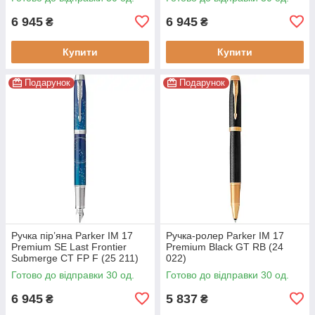
6 945
6 945
₴
₴
Купити
Купити
Подарунок
Подарунок
Ручка пір’яна Parker IM 17
Ручка-ролер Parker IM 17
Premium SE Last Frontier
Premium Black GT RB (24
Submerge CT FP F (25 211)
022)
Готово до відправки 30 од.
Готово до відправки 30 од.
6 945
5 837
₴
₴