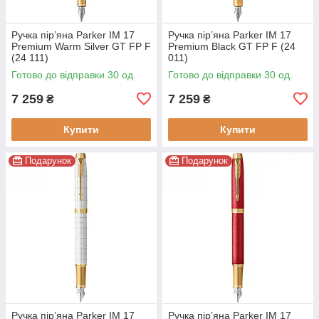
Ручка пір’яна Parker IM 17
Ручка пір’яна Parker IM 17
Premium Warm Silver GT FP F
Premium Black GT FP F (24
(24 111)
011)
Готово до відправки 30 од.
Готово до відправки 30 од.
7 259
7 259
₴
₴
Купити
Купити
Подарунок
Подарунок
Ручка пір’яна Parker IM 17
Ручка пір’яна Parker IM 17