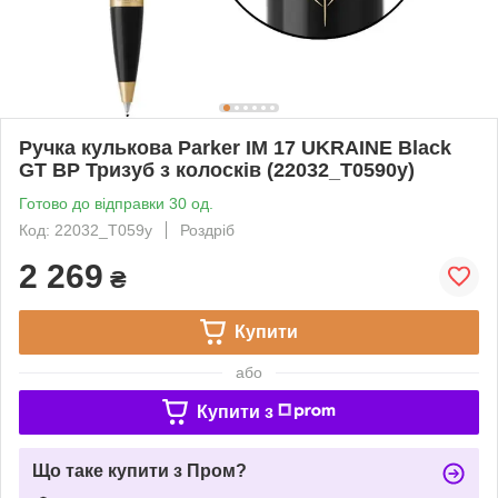
Ручка кулькова Parker IM 17 UKRAINE Black
GT BP Тризуб з колосків (22032_T0590y)
Готово до відправки 30 од.
Код: 22032_T059y
Роздріб
2 269
₴
Купити
або
Купити з
Що таке купити з Пром?