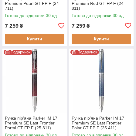
Premium Pearl GT FP F (24
Premium Red GT FP F (24
711)
811)
Готово до відправки 30 од.
Готово до відправки 30 од.
7 259
7 259
₴
₴
Купити
Купити
Подарунок
Подарунок
Ручка пір’яна Parker IM 17
Ручка пір’яна Parker IM 17
Premium SE Last Frontier
Premium SE Last Frontier
Portal CT FP F (25 311)
Polar CT FP F (25 411)
Готово до відправки 30 од.
Готово до відправки 30 од.