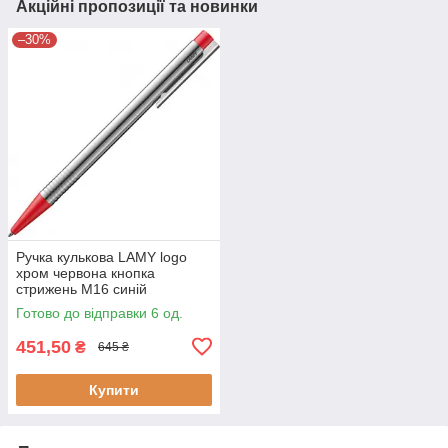
Акційні пропозиції та новинки
–30%
Ручка кулькова LAMY logo
хром червона кнопка
стрижень M16 синій
(4000844)
Готово до відправки 6 од.
451,50
₴
645 ₴
Купити