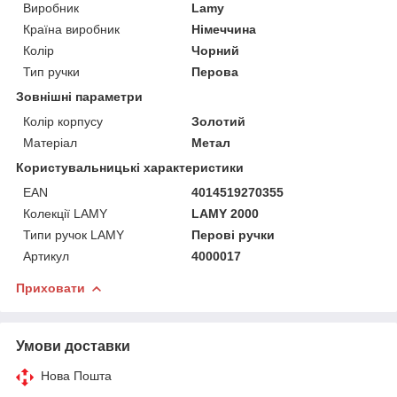
Виробник
Lamy
Країна виробник
Німеччина
Колір
Чорний
Тип ручки
Перова
Зовнішні параметри
Колір корпусу
Золотий
Матеріал
Метал
Користувальницькі характеристики
EAN
4014519270355
Колекції LAMY
LAMY 2000
Типи ручок LAMY
Перові ручки
Артикул
4000017
Приховати
Умови доставки
Нова Пошта