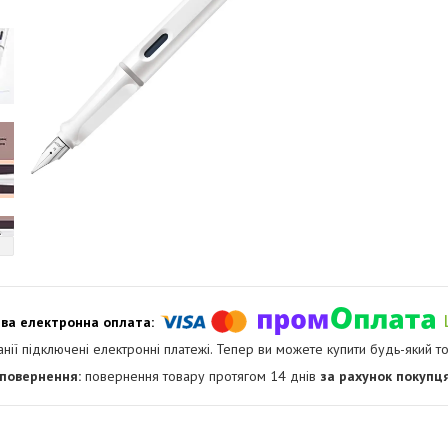
анії підключені електронні платежі. Тепер ви можете купити будь-який т
повернення товару протягом 14 днів
за рахунок покупц