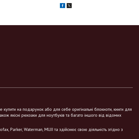
те купити на подарунок або для себе оригінальні блокноти, книги для
також якісні рюкзаки для ноутбуків та багато іншого від відомих
fax, Parker, Waterman, MUJI та здійснює свою діяльність згідно з