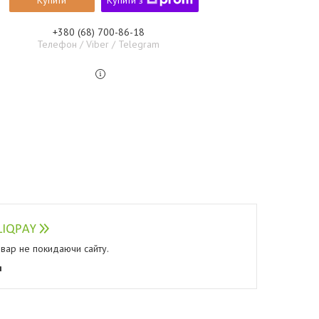
Купити
Купити з
+380 (68) 700-86-18
Телефон / Viber / Telegram
овар не покидаючи сайту.
я