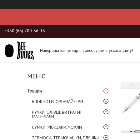
+380 (68) 700-86-18
Найкраща канцелярія і аксесуари з усього Світу!
Товари
БЛОКНОТИ, ОРГАНАЙЗЕРИ
РУЧКИ, ОЛІВЦІ, ВИТРАТНІ
МАТЕРІАЛИ
СУМКИ, РЮКЗАКИ, ЧОХЛИ
ТЕРМОСИ, ТЕРМОЧАШКИ, ПЛЯШКИ