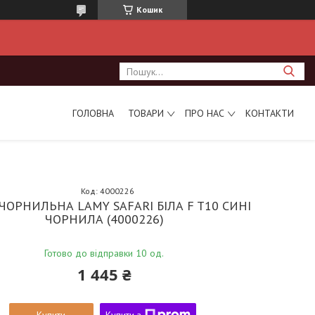
Кошик
ГОЛОВНА
ТОВАРИ
ПРО НАС
КОНТАКТИ
Код:
4000226
ЧОРНИЛЬНА LAMY SAFARI БІЛА F T10 СИНІ
ЧОРНИЛА (4000226)
Готово до відправки 10 од.
1 445 ₴