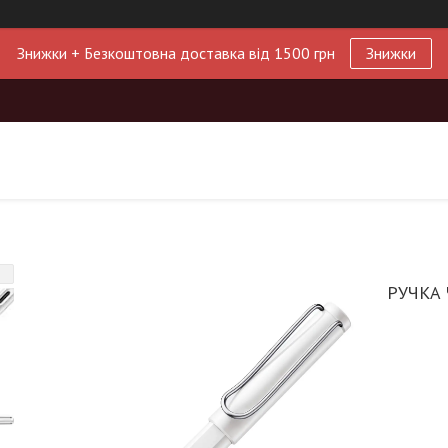
Знижки + Безкоштовна доставка від 1500 грн
Знижки
РУЧКА 