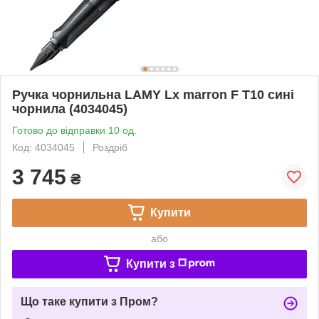
Ручка чорнильна LAMY Lx marron F T10 сині
чорнила (4034045)
Готово до відправки 10 од.
Код: 4034045
Роздріб
3 745
₴
Купити
або
Купити з
Що таке купити з Пром?