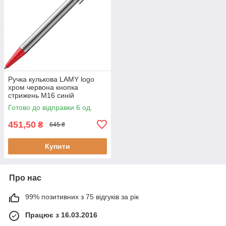
Ручка кулькова LAMY logo
хром червона кнопка
стрижень M16 синій
(4000844)
Готово до відправки 6 од.
451,50
₴
645 ₴
Купити
Про нас
99% позитивних з 75 відгуків за рік
Працює з 16.03.2016