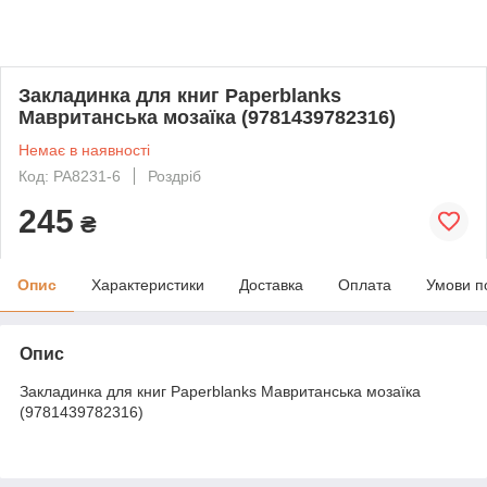
Закладинка для книг Paperblanks
Мавританська мозаїка (9781439782316)
Немає в наявності
Код: PA8231-6
Роздріб
245
₴
Опис
Характеристики
Доставка
Оплата
Умови п
Опис
Закладинка для книг Paperblanks Мавританська мозаїка
(9781439782316)