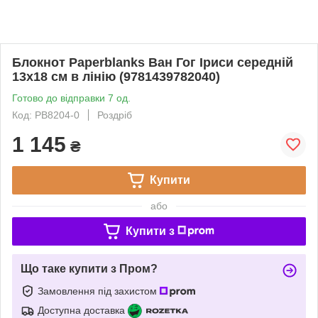
Блокнот Paperblanks Ван Гог Іриси середній
13х18 см в лінію (9781439782040)
Готово до відправки 7 од.
Код: PB8204-0
Роздріб
1 145
₴
Купити
або
Купити з
Що таке купити з Пром?
Замовлення під захистом
Доступна доставка