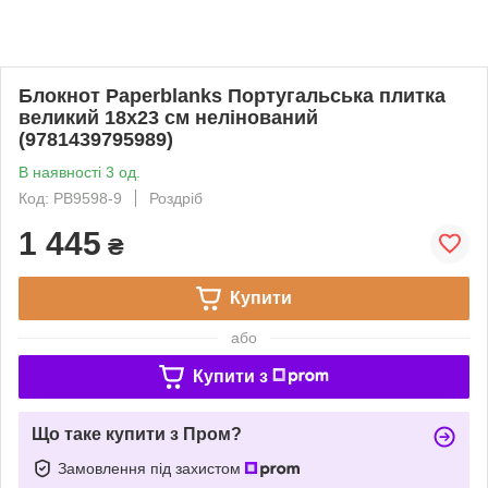
Блокнот Paperblanks Португальська плитка
великий 18х23 см нелінований
(9781439795989)
В наявності 3 од.
Код: PB9598-9
Роздріб
1 445
₴
Купити
або
Купити з
Що таке купити з Пром?
Замовлення під захистом