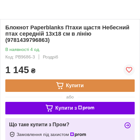
Блокнот Paperblanks Птахи щастя Небесний
птах середній 13х18 см в лінію
(9781439796863)
В наявності 4 од.
Код: PB9686-3
Роздріб
1 145
₴
Купити
або
Купити з
Що таке купити з Пром?
Замовлення під захистом