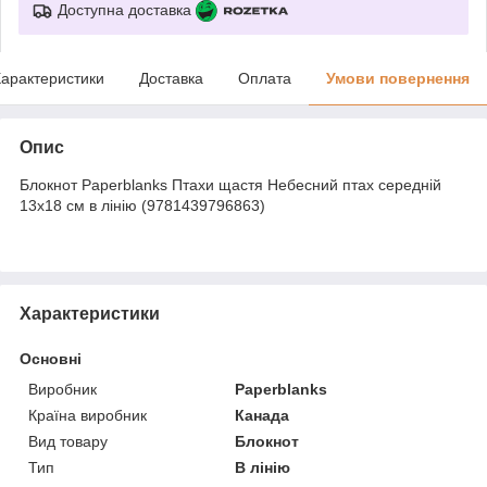
Доступна доставка
арактеристики
Доставка
Оплата
Умови повернення
Опис
Блокнот Paperblanks Птахи щастя Небесний птах середній
13х18 см в лінію (9781439796863)
Характеристики
Основні
Виробник
Paperblanks
Країна виробник
Канада
Вид товару
Блокнот
Тип
В лінію