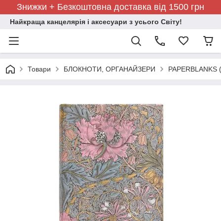
Знижки + Безкоштовна доставка від 1500 грн
Найкраща канцелярія і аксесуари з усього Світу!
Товари
БЛОКНОТИ, ОРГАНАЙЗЕРИ
PAPERBLANKS (