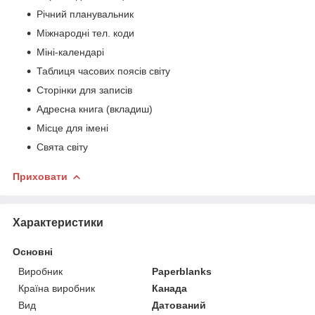
Річний планувальник
Міжнародні тел. коди
Міні-календарі
Таблиця часових поясів світу
Сторінки для записів
Адресна книга (вкладиш)
Місце для імені
Свята світу
Приховати
Характеристики
Основні
Виробник
Paperblanks
Країна виробник
Канада
Вид
Датований