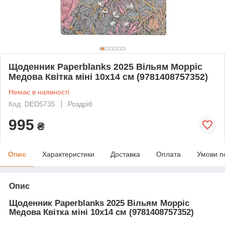
Щоденник Paperblanks 2025 Вільям Морріс
Медова Квітка міні 10х14 см (9781408757352)
Немає в наявності
Код: DED5735
Роздріб
995
₴
Опис
Характеристики
Доставка
Оплата
Умови п
Опис
Щоденник Paperblanks 2025 Вільям Морріс
Медова Квітка міні 10х14 см (9781408757352)