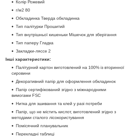
Колір Рожевий
г/м2 80
Обкладинка Тверда обкладинка
Тип палітурки Прошитий
Тип внутрішньої кишеньки Мішечок для зберігання
Тип паперу Гладка
Закладки-ляссе 2
Інші характеристики:
Палітурний картон виготовлений на 100% із вторинної
сировини
Декоративний папір для оформлення обкладинок
Папір сертифікований згідно з міжнародними
вимогами FSC
Нитка для зшивання та клей у разі потреби
Папір, що не містить кислот, виготовлений згідно з
методами сталого лісокористування
Помісячний планувальник
Перекладні таблиці