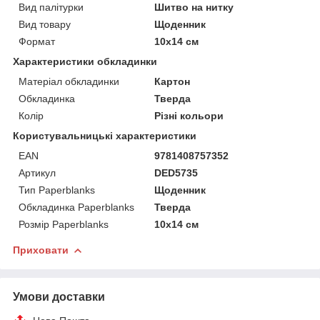
Вид палітурки
Шитво на нитку
Вид товару
Щоденник
Формат
10х14 см
Характеристики обкладинки
Матеріал обкладинки
Картон
Обкладинка
Тверда
Колір
Різні кольори
Користувальницькі характеристики
EAN
9781408757352
Артикул
DED5735
Тип Paperblanks
Щоденник
Обкладинка Paperblanks
Тверда
Розмір Paperblanks
10х14 см
Приховати
Умови доставки