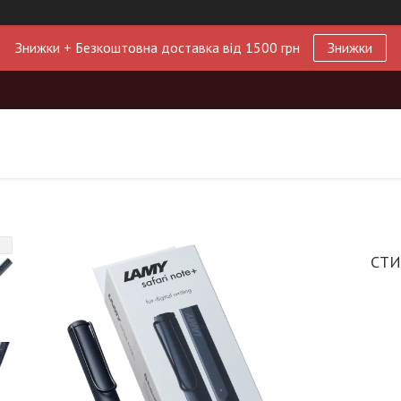
Знижки + Безкоштовна доставка від 1500 грн
Знижки
СТИ