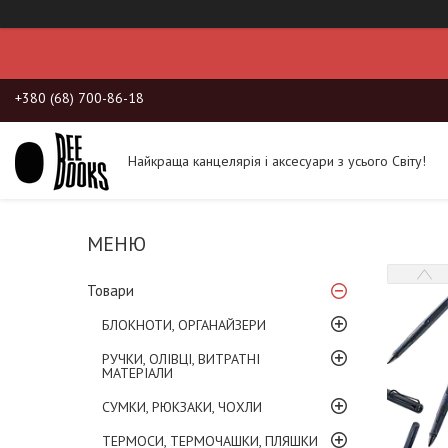
+380 (68) 700-86-18
Найкраща канцелярія і аксесуари з усього Світу!
Товари
БЛОКНОТИ, ОРГАНАЙЗЕРИ
РУЧКИ, ОЛІВЦІ, ВИТРАТНІ
МАТЕРІАЛИ
СУМКИ, РЮКЗАКИ, ЧОХЛИ
ТЕРМОСИ, ТЕРМОЧАШКИ, ПЛЯШКИ