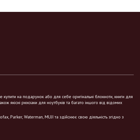
те купити на подарунок або для себе оригінальні блокноти, книги для
також якісні рюкзаки для ноутбуків та багато іншого від відомих
fax, Parker, Waterman, MUJI та здійснює свою діяльність згідно з