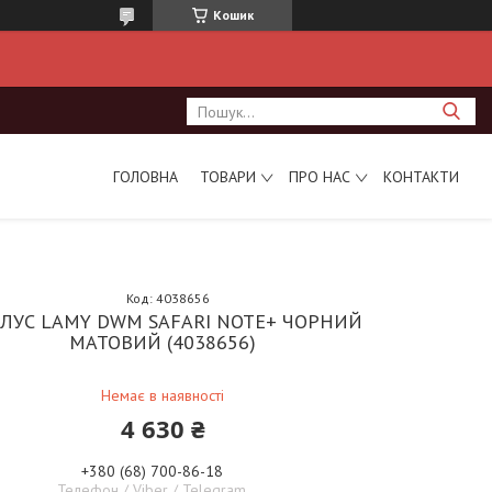
Кошик
ГОЛОВНА
ТОВАРИ
ПРО НАС
КОНТАКТИ
Код:
4038656
ЛУС LAMY DWM SAFARI NOTE+ ЧОРНИЙ
МАТОВИЙ (4038656)
Немає в наявності
4 630 ₴
+380 (68) 700-86-18
Телефон / Viber / Telegram