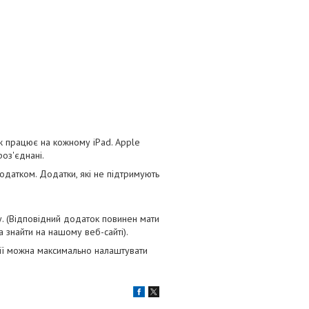
 ж працює на кожному iPad. Apple
роз'єднані.
 додатком. Додатки, які не підтримують
. (Відповідний додаток повинен мати
 знайти на нашому веб-сайті).
ції можна максимально налаштувати