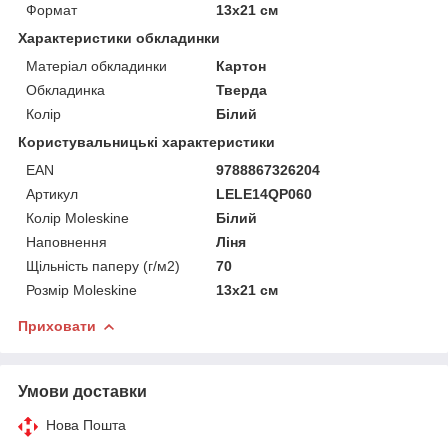
Формат
13х21 см
Характеристики обкладинки
Матеріал обкладинки
Картон
Обкладинка
Тверда
Колір
Білий
Користувальницькі характеристики
EAN
9788867326204
Артикул
LELE14QP060
Колір Moleskine
Білий
Наповнення
Ліня
Щільність паперу (г/м2)
70
Розмір Moleskine
13х21 см
Приховати
Умови доставки
Нова Пошта