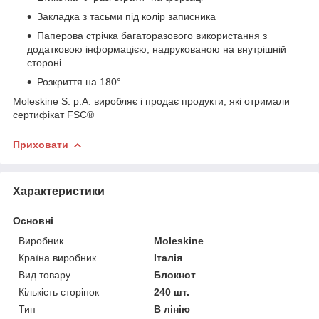
Закладка з тасьми під колір записника
Паперова стрічка багаторазового використання з
додатковою інформацією, надрукованою на внутрішній
стороні
Розкриття на 180°
Moleskine S. p.A. виробляє і продає продукти, які отримали
сертифікат FSC®
Приховати
Характеристики
Основні
Виробник
Moleskine
Країна виробник
Італія
Вид товару
Блокнот
Кількість сторінок
240 шт.
Тип
В лінію