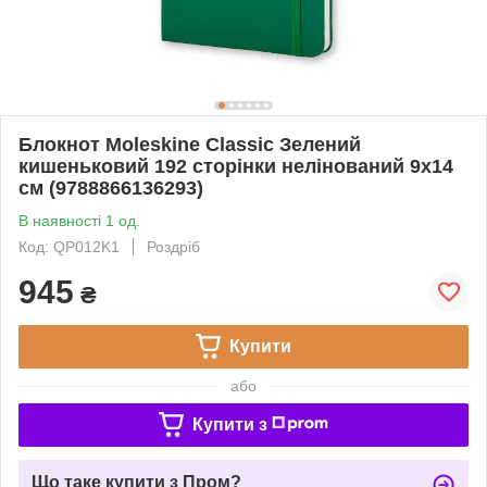
Блокнот Moleskine Classic Зелений
кишеньковий 192 сторінки нелінований 9х14
см (9788866136293)
В наявності 1 од.
Код: QP012K1
Роздріб
945
₴
Купити
або
Купити з
Що таке купити з Пром?