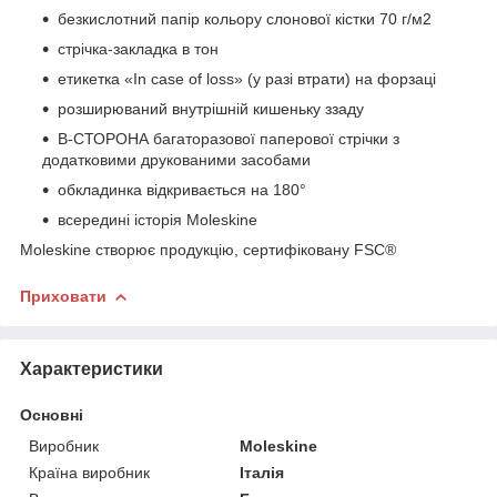
безкислотний папір кольору слонової кістки 70 г/м2
стрічка-закладка в тон
етикетка «In case of loss» (у разі втрати) на форзаці
розширюваний внутрішній кишеньку ззаду
В-СТОРОНА багаторазової паперової стрічки з
додатковими друкованими засобами
обкладинка відкривається на 180°
всередині історія Moleskine
Moleskine створює продукцію, сертифіковану FSC®
Приховати
Характеристики
Основні
Виробник
Moleskine
Країна виробник
Італія