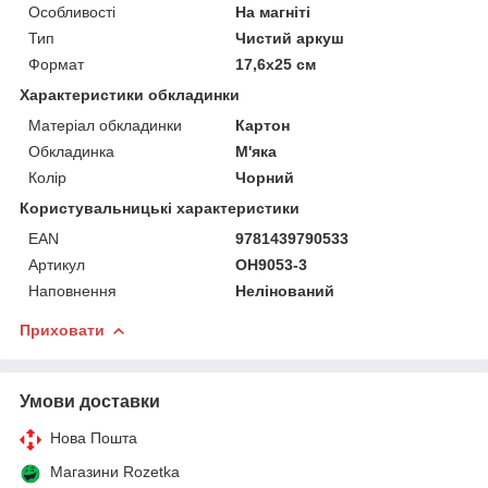
Особливості
На магніті
Тип
Чистий аркуш
Формат
17,6х25 см
Характеристики обкладинки
Матеріал обкладинки
Картон
Обкладинка
М'яка
Колір
Чорний
Користувальницькі характеристики
EAN
9781439790533
Артикул
OH9053-3
Наповнення
Нелінований
Приховати
Умови доставки
Нова Пошта
Магазини Rozetka