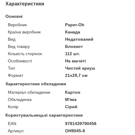
Характеристики
Основні
Виробник
Paper-Oh
Країна виробник
Канада
Вид
Недатований
Вид товару
Блокнот
Кількість сторінок
112 шт.
Особливості
На магніті
Тип
Чистий аркуш
Формат
21х29,7 см
Характеристики обкладинки
Матеріал обкладинки
Картон
Обкладинка
М'яка
Колір
Сірий
Користувальницькі характеристики
EAN
9781439790458
Артикул
OH9045-8