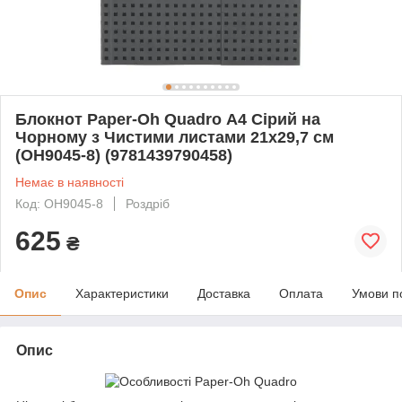
Блокнот Paper-Oh Quadro А4 Сірий на
Чорному з Чистими листами 21х29,7 см
(OH9045-8) (9781439790458)
Немає в наявності
Код: OH9045-8
Роздріб
625
₴
Опис
Характеристики
Доставка
Оплата
Умови п
Опис