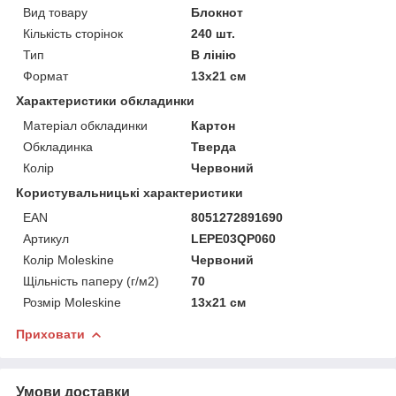
Вид товару
Блокнот
Кількість сторінок
240 шт.
Тип
В лінію
Формат
13х21 см
Характеристики обкладинки
Матеріал обкладинки
Картон
Обкладинка
Тверда
Колір
Червоний
Користувальницькі характеристики
EAN
8051272891690
Артикул
LEPE03QP060
Колір Moleskine
Червоний
Щільність паперу (г/м2)
70
Розмір Moleskine
13х21 см
Приховати
Умови доставки