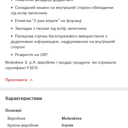
Складаний кишені на внутрішній стороні обкладинки
під колір записника
Етикетка "У разі втрати" на форзаці
Закладка з тасьми під колір записника
Паперова стрічка багаторазового використання з
додатковою інформацією, надрукованою на внутрішній
стороні
Розкриття на 180°
Moleskine S. p.A. виробляє і продає продукти, які отримали
сертифікат FSC®
Приховати
Характеристики
Основні
Виробник
Moleskine
Країна виробник
Італія