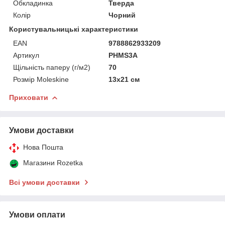
Обкладинка
Тверда
Колір
Чорний
Користувальницькі характеристики
EAN
9788862933209
Артикул
PHMS3A
Щільність паперу (г/м2)
70
Розмір Moleskine
13х21 см
Приховати
Умови доставки
Нова Пошта
Магазини Rozetka
Всі умови доставки
Умови оплати