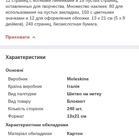
12 страниц с нотными линейками и 28 пустых страниц,
оставленных для творчества. Множество наклеек: 80 для
использования на пустых закладках, 150 с цветными
значками и 12 для оформления обложки. 13 x 21 см (5 x 8
дюймов), 240 страниц, бескислотная бумага.
Приховати
Характеристики
Основні
Виробник
Moleskine
Країна виробник
Італія
Вид палітурки
Шитво на нитку
Вид товару
Блокнот
Кількість сторінок
240 шт.
Формат
13х21 см
Характеристики обкладинки
Матеріал обкладинки
Картон