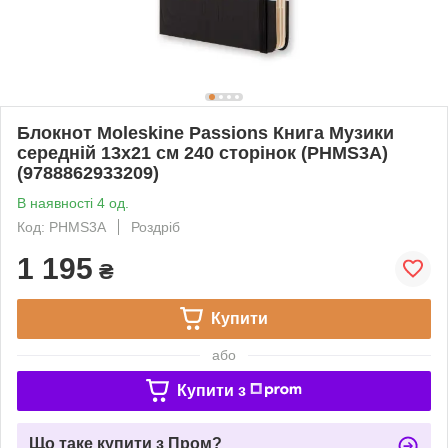
Блокнот Moleskine Passions Книга Музики
середній 13х21 см 240 сторінок (PHMS3A)
(9788862933209)
В наявності 4 од.
Код: PHMS3A
Роздріб
1 195
₴
Купити
або
Купити з
Що таке купити з Пром?