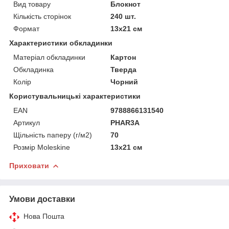
Вид товару
Блокнот
Кількість сторінок
240 шт.
Формат
13х21 см
Характеристики обкладинки
Матеріал обкладинки
Картон
Обкладинка
Тверда
Колір
Чорний
Користувальницькі характеристики
EAN
9788866131540
Артикул
PHAR3A
Щільність паперу (г/м2)
70
Розмір Moleskine
13х21 см
Приховати
Умови доставки
Нова Пошта