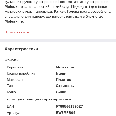
кулькових ручок, ручок-ролерів і автоматичних ручок-ролерів
Moleskine
залишає ясний, чіткий слід. Підходить і для інших
кулькових ручок, наприклад,
Parker
. Гелева паста розроблена
спеціально для паперу, що використовується в блокнотах
Moleskine
.
Приховати
Характеристики
Основні
Виробник
Moleskine
Країна виробник
Італія
Матеріал
Пластик
Тип
Стрижень
Колір
Синій
Користувальницькі характеристики
EAN
9788866139027
Артикул
EW3RFB05