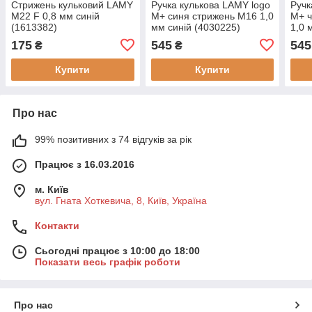
Стрижень кульковий LAMY
Ручка кулькова LAMY logo
Ручк
M22 F 0,8 мм синій
M+ синя стрижень M16 1,0
M+ ч
(1613382)
мм синій (4030225)
1,0 
175
545
545
₴
₴
Купити
Купити
Про нас
99% позитивних з 74 відгуків за рік
Працює з 16.03.2016
м. Київ
вул. Гната Хоткевича, 8, Київ, Україна
Контакти
Сьогодні працює з 10:00 до 18:00
Показати весь графік роботи
Про нас