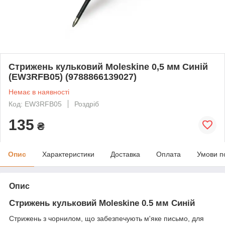
Стрижень кульковий Moleskine 0,5 мм Синій
(EW3RFB05) (9788866139027)
Немає в наявності
Код: EW3RFB05
Роздріб
135
₴
Опис
Характеристики
Доставка
Оплата
Умови п
Опис
Стрижень кульковий Moleskine 0.5 мм Синій
Стрижень з чорнилом, що забезпечують м'яке письмо, для