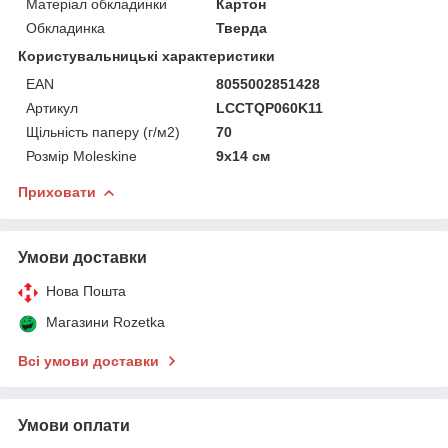
Матеріал обкладинки
Картон
Обкладинка
Тверда
Користувальницькі характеристики
EAN
8055002851428
Артикул
LCCTQP060K11
Щільність паперу (г/м2)
70
Розмір Moleskine
9х14 см
Приховати
Умови доставки
Нова Пошта
Магазини Rozetka
Всі умови доставки
Умови оплати