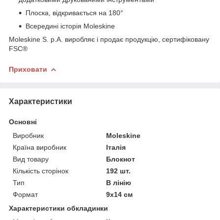
Плоска, відкривається на 180°
Всередині історія Moleskine
Moleskine S. p.A. виробляє і продає продукцію, сертифіковану
FSC®
Приховати
Характеристики
Основні
Виробник
Moleskine
Країна виробник
Італія
Вид товару
Блокнот
Кількість сторінок
192 шт.
Тип
В лінію
Формат
9х14 см
Характеристики обкладинки