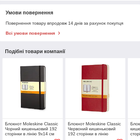
Умови повернення
Повернення товару впродовж 14 днів за рахунок покупця
Всі умови повернення
Подібні товари компанії
Блокнот Moleskine Classic
Блокнот Moleskine Classic
Блок
Чорний кишеньковий 192
Червоний кишеньковий
кише
сторінки в лінію 9х14 см
192 сторінки в лінію
стор
(9788883701009)
М'який 9х14 см
(805