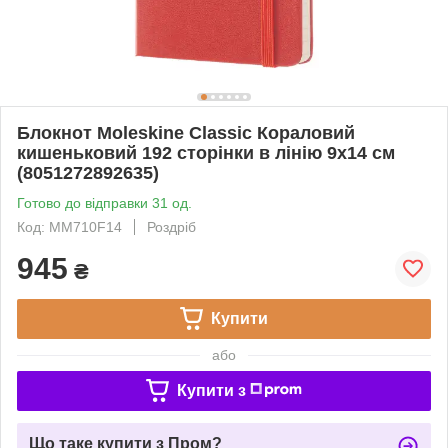
Блокнот Moleskine Classic Кораловий
кишеньковий 192 сторінки в лінію 9х14 см
(8051272892635)
Готово до відправки 31 од.
Код: MM710F14
Роздріб
945
₴
Купити
або
Купити з
Що таке купити з Пром?