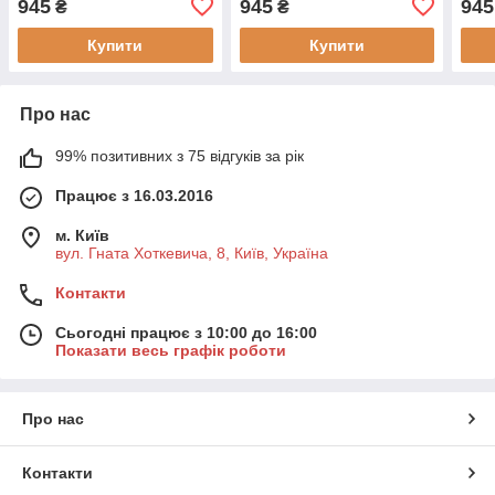
945
945
945
₴
₴
(8055002854597)
Купити
Купити
Про нас
99% позитивних з 75 відгуків за рік
Працює з 16.03.2016
м. Київ
вул. Гната Хоткевича, 8, Київ, Україна
Контакти
Сьогодні працює з 10:00 до 16:00
Показати весь графік роботи
Про нас
Контакти