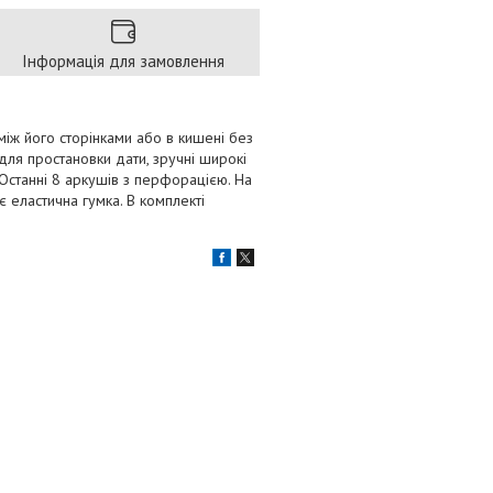
Інформація для замовлення
іж його сторінками або в кишені без
для простановки дати, зручні широкі
 Останні 8 аркушів з перфорацією. На
 еластична гумка. В комплекті