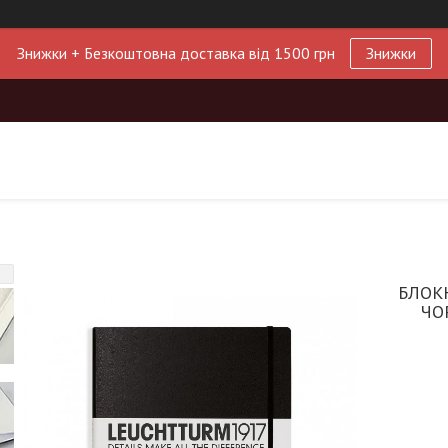
Знижки + Безкоштовна доставка від 1500 грн
Знижки
БЛОК
ЧО