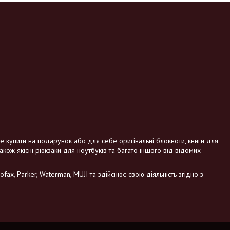
те купити на подарунок або для себе оригінальні блокноти, книги для
також якісні рюкзаки для ноутбуків та багато іншого від відомих
fax, Parker, Waterman, MUJI та здійснює свою діяльність згідно з