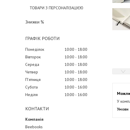
ТОВАРИ З ПЕРСОНАЛІЗАЦІЄЮ
Знижки %
ГРАФІК РОБОТИ
Понеділок
10:00
18:00
Вівторок
10:00
18:00
Середа
10:00
18:00
Четвер
10:00
18:00
Пʼятниця
10:00
18:00
Субота
10:00
16:00
Неділя
10:00
16:00
У комп
КОНТАКТИ
Beebooks