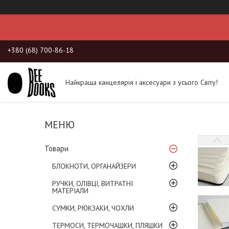
+380 (68) 700-86-18
Найкраща канцелярія і аксесуари з усього Світу!
Товари
БЛОКНОТИ, ОРГАНАЙЗЕРИ
РУЧКИ, ОЛІВЦІ, ВИТРАТНІ
МАТЕРІАЛИ
СУМКИ, РЮКЗАКИ, ЧОХЛИ
ТЕРМОСИ, ТЕРМОЧАШКИ, ПЛЯШКИ