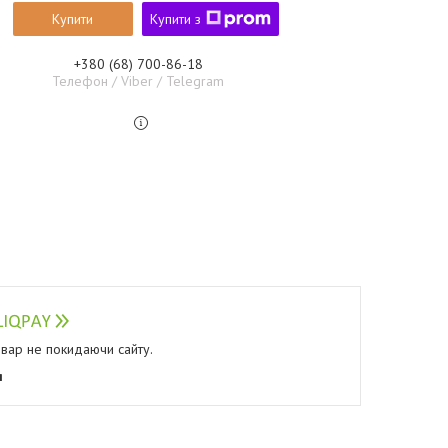
Купити
Купити з
+380 (68) 700-86-18
Телефон / Viber / Telegram
овар не покидаючи сайту.
я