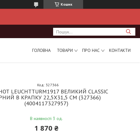
Кошик
ГОЛОВНА
ТОВАРИ
ПРО НАС
КОНТАКТИ
Код:
327366
НОТ LEUCHTTURM1917 ВЕЛИКИЙ CLASSIC
РНИЙ В КРАПКУ 22,5Х31,5 СМ (327366)
(4004117327957)
В наявності 3 од.
1 870 ₴