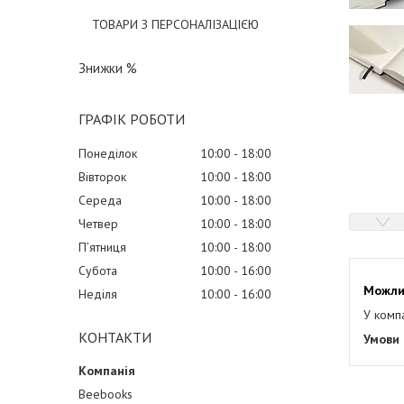
ТОВАРИ З ПЕРСОНАЛІЗАЦІЄЮ
Знижки %
ГРАФІК РОБОТИ
Понеділок
10:00
18:00
Вівторок
10:00
18:00
Середа
10:00
18:00
Четвер
10:00
18:00
Пʼятниця
10:00
18:00
Субота
10:00
16:00
Неділя
10:00
16:00
У комп
КОНТАКТИ
Beebooks