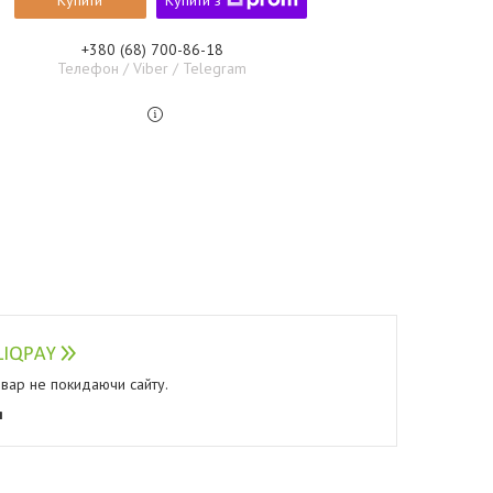
Купити
Купити з
+380 (68) 700-86-18
Телефон / Viber / Telegram
овар не покидаючи сайту.
я