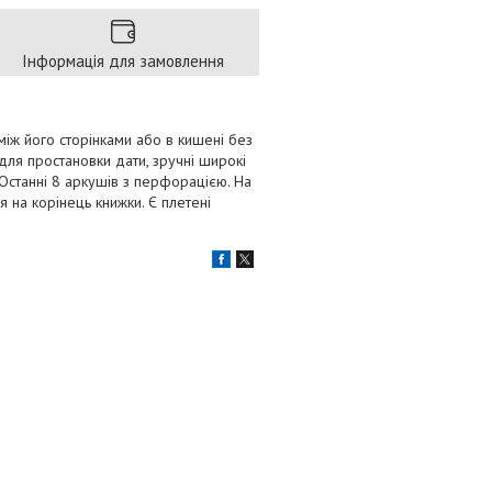
Інформація для замовлення
іж його сторінками або в кишені без
для простановки дати, зручні широкі
 Останні 8 аркушів з перфорацією. На
 на корінець книжки. Є плетені