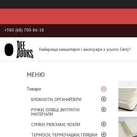
+380 (68) 700-86-18
Найкраща канцелярія і аксесуари з усього Світу!
Товари
БЛОКНОТИ, ОРГАНАЙЗЕРИ
РУЧКИ, ОЛІВЦІ, ВИТРАТНІ
МАТЕРІАЛИ
СУМКИ, РЮКЗАКИ, ЧОХЛИ
ТЕРМОСИ, ТЕРМОЧАШКИ, ПЛЯШКИ