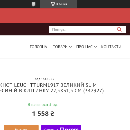
Кошик
ГОЛОВНА
ТОВАРИ
ПРО НАС
КОНТАКТИ
Код:
342927
КНОТ LEUCHTTURM1917 ВЕЛИКИЙ SLIM
СИНІЙ В КЛІТИНКУ 22,5Х31,5 СМ (342927)
В наявності 3 од.
1 558 ₴