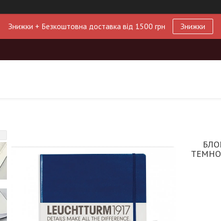
Знижки + Безкоштовна доставка від 1500 грн
Знижки
БЛО
ТЕМНО-