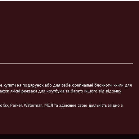
те купити на подарунок або для себе оригінальні блокноти, книги для
також якісні рюкзаки для ноутбуків та багато іншого від відомих
fax, Parker, Waterman, MUJI та здійснює свою діяльність згідно з