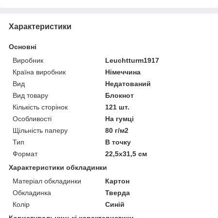
Характеристики
Основні
Виробник
Leuchtturm1917
Країна виробник
Німеччина
Вид
Недатований
Вид товару
Блокнот
Кількість сторінок
121 шт.
Особливості
На гумці
Щільність паперу
80 г/м2
Тип
В точку
Формат
22,5x31,5 см
Характеристики обкладинки
Матеріал обкладинки
Картон
Обкладинка
Тверда
Колір
Синій
Користувальницькі характеристики