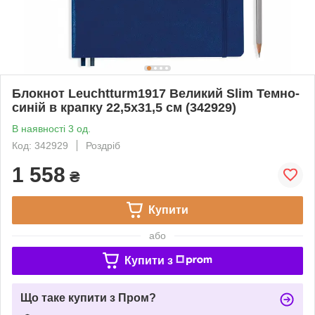
Блокнот Leuchtturm1917 Великий Slim Темно-
синій в крапку 22,5х31,5 см (342929)
В наявності 3 од.
Код: 342929
Роздріб
1 558
₴
Купити
або
Купити з
Що таке купити з Пром?