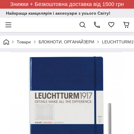
Знижки + Безкоштовна доставка від 1500 грн
Найкраща канцелярія і аксесуари з усього Світу!
Товари
БЛОКНОТИ, ОРГАНАЙЗЕРИ
LEUCHTTURM191