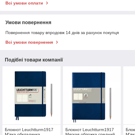
Всі умови оплати
Умови повернення
Повернення товару впродовж 14 днів за рахунок покупця
Всі умови повернення
Подібні товари компанії
Блокнот Leuchtturm1917
Блокнот Leuchtturm1917
Блок
М'яка обкладинка
Мягкая обложка средний
М'як