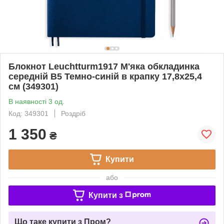
Блокнот Leuchtturm1917 М'яка обкладинка
середній В5 Темно-синій в крапку 17,8х25,4
см (349301)
В наявності 3 од.
Код: 349301
Роздріб
1 350
₴
Купити
або
Купити з
Що таке купити з Пром?