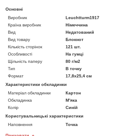
Основні
Виробник
Leuchtturm1917
Країна виробник
Німеччина
Вид
Недатований
Вид товару
Блокнот
Кількість сторінок
121 шт.
Особливості
На гумці
Щільність паперу
80 г/м2
Тип
В точку
Формат
17,8x25,4 см
Характеристики обкладинки
Матеріал обкладинки
Картон
Обкладинка
М'яка
Колір
Синій
Користувальницькі характеристики
Наповнення
Точка
Приховати