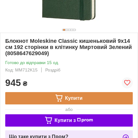
Блокнот Moleskine Classic кишеньковий 9х14
см 192 сторінки в клітинку Миртовий Зелений
(8058647629049)
Готово до відправки 15 од.
Код: MM712K15
Роздріб
945
₴
Купити
або
Купити з
Що таке купити з Пром?