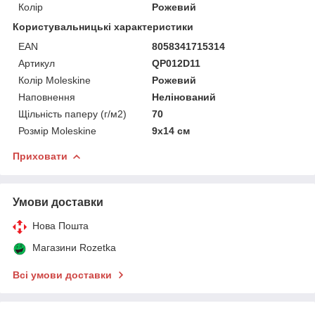
Колір
Рожевий
Користувальницькі характеристики
EAN
8058341715314
Артикул
QP012D11
Колір Moleskine
Рожевий
Наповнення
Нелінований
Щільність паперу (г/м2)
70
Розмір Moleskine
9х14 см
Приховати
Умови доставки
Нова Пошта
Магазини Rozetka
Всі умови доставки