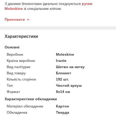
З даними блокнотами ідеально поєднуються
ручки
Moleskine
зі спеціальним кліпом.
Приховати
Характеристики
Основні
Виробник
Moleskine
Країна виробник
Італія
Вид палітурки
Шитво на нитку
Вид товару
Блокнот
Кількість сторінок
192 шт.
Тип
Чистий аркуш
Формат
9х14 см
Характеристики обкладинки
Матеріал обкладинки
Картон
Обкладинка
Тверда