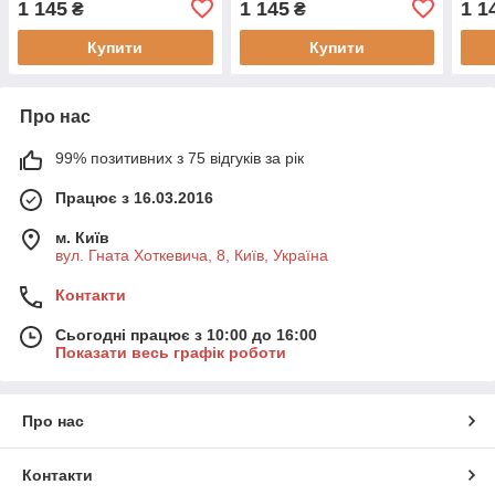
1 145
1 145
1 1
₴
₴
(9788862930062)
(8058647629094)
(805
Купити
Купити
Про нас
99% позитивних з 75 відгуків за рік
Працює з 16.03.2016
м. Київ
вул. Гната Хоткевича, 8, Київ, Україна
Контакти
Сьогодні працює з 10:00 до 16:00
Показати весь графік роботи
Про нас
Контакти