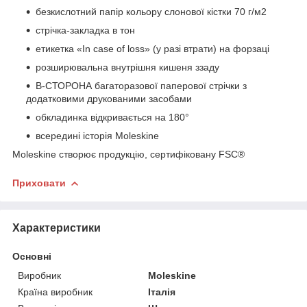
безкислотний папір кольору слонової кістки 70 г/м2
стрічка-закладка в тон
етикетка «In case of loss» (у разі втрати) на форзаці
розширювальна внутрішня кишеня ззаду
В-СТОРОНА багаторазової паперової стрічки з
додатковими друкованими засобами
обкладинка відкривається на 180°
всередині історія Moleskine
Moleskine створює продукцію, сертифіковану FSC®
Приховати
Характеристики
Основні
Виробник
Moleskine
Країна виробник
Італія