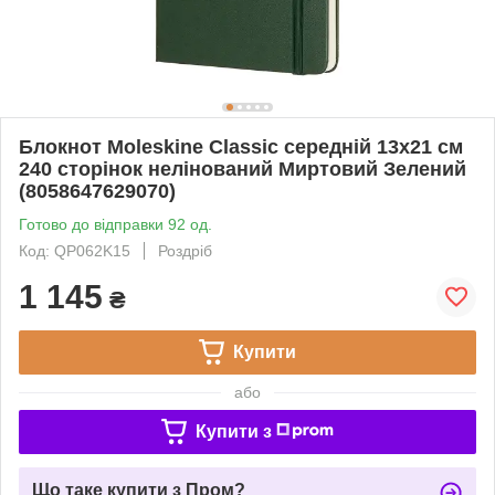
Блокнот Moleskine Classic середній 13х21 см
240 сторінок нелінований Миртовий Зелений
(8058647629070)
Готово до відправки 92 од.
Код: QP062K15
Роздріб
1 145
₴
Купити
або
Купити з
Що таке купити з Пром?